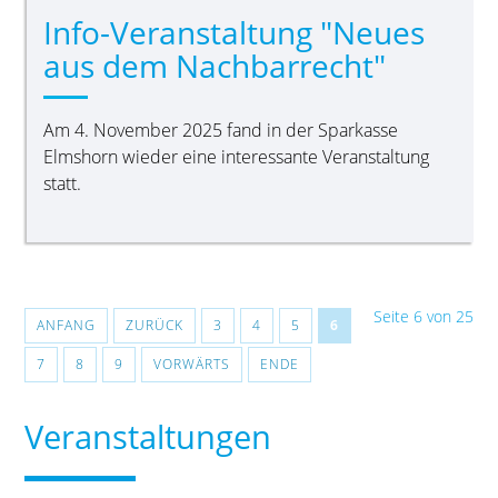
Info-Veranstaltung "Neues
aus dem Nachbarrecht"
Am 4. November 2025 fand in der Sparkasse
Elmshorn wieder eine interessante Veranstaltung
statt.
Seite 6 von 25
ANFANG
ZURÜCK
3
4
5
6
7
8
9
VORWÄRTS
ENDE
Veranstaltungen