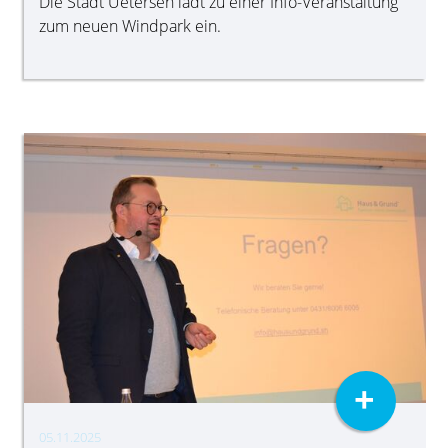
Die Stadt Uetersen lädt zu einer Info-Veranstaltung
zum neuen Windpark ein.
+
05.11.2025