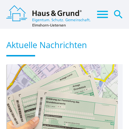
menu
search
Aktuelle Nachrichten
Suchbegriffe
SUCHEN