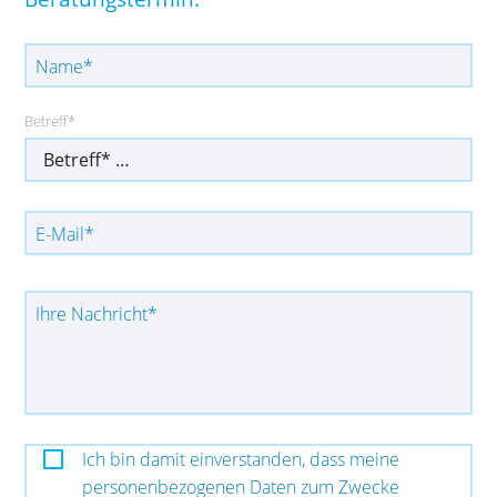
Pflichtfeld
Name
*
Pflichtfeld
Betreff
*
Pflichtfeld
E-Mail
*
Pflichtfeld
Ihre Nachricht
*
Ich bin damit einverstanden, dass meine
personenbezogenen Daten zum Zwecke