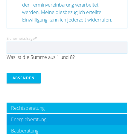
der Terminvereinbarung verarbeitet
werden. Meine diesbezüglich erteilte
Einwilligung kann ich jederzeit widerrufen.
Pflichtfeld
Sicherheitsfrage
*
Was ist die Summe aus 1 und 8?
ABSENDEN
Rechtsberatung
Energieberatung
Bauberatung