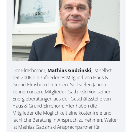
Der Elmshorner,
Mathias Gadzinski
, ist selbst
seit 2006 ein zufriedenes Mitglied von Haus &
Grund Elmshorn-Uetersen. Seit vielen Jahren
kennen unsere Mitglieder Gadzinski von seinen
Energie­beratungen aus der Geschäfts­stelle von
Haus & Grund Elms­horn. Hier haben die
Mitglieder die Mög­lich­keit eine kostenfreie und
fachliche Beratung in Anspruch zu nehmen. Weiter
ist Mathias Gadzinski Ansprech­partner für