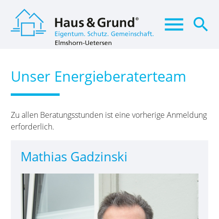
menu
search
Unser Energieberaterteam
Suchbegriffe
SUCHEN
Zu allen Beratungsstunden ist eine vorherige Anmeldung
erforderlich.
Mathias Gadzinski