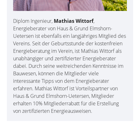
Diplom Ingenieur,
Mathias Wittorf
,
Energieberater von Haus & Grund Elmshorn-
Uetersen ist ebenfalls ein langjähriges Mitglied des
Vereins. Seit der Geburts­stunde der kosten­freien
Energie­beratung im Verein, ist Mathias Wittorf als
unab­hängiger und zertifi­zierter Energie­berater
dabei. Durch seine weit­reichenden Kenntnisse im
Bauwesen, können die Mitglieder viele
interessante Tipps von dem Energie­berater
erfahren. Mathias Wittorf ist Vorteils­partner von
Haus & Grund Elmshorn-Uetersen, Mitglieder
erhalten 10% Mitglieder­rabatt für die Erstellung
von zertifizierten Energieausweisen.