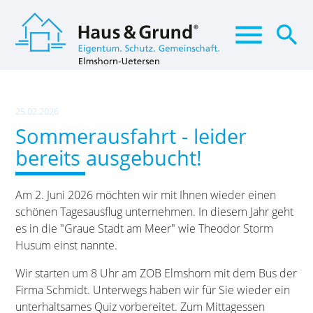
menu
search
Suchbegriffe
SUCHEN
25.02.2026
Sommerausfahrt - leider
bereits ausgebucht!
Am 2. Juni 2026 möchten wir mit Ihnen wieder einen
schönen Tagesausflug unternehmen. In diesem Jahr geht
es in die "Graue Stadt am Meer" wie Theodor Storm
Husum einst nannte.
Wir starten um 8 Uhr am ZOB Elmshorn mit dem Bus der
Firma Schmidt. Unterwegs haben wir für Sie wieder ein
unterhaltsames Quiz vorbereitet. Zum Mittagessen