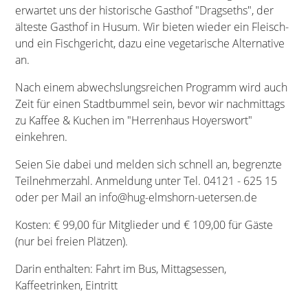
erwartet uns der historische Gasthof "Dragseths", der
älteste Gasthof in Husum. Wir bieten wieder ein Fleisch-
und ein Fischgericht, dazu eine vegetarische Alternative
an.
Nach einem abwechslungsreichen Programm wird auch
Zeit für einen Stadtbummel sein, bevor wir nachmittags
zu Kaffee & Kuchen im "Herrenhaus Hoyerswort"
einkehren.
Seien Sie dabei und melden sich schnell an, begrenzte
Teilnehmerzahl. Anmeldung unter Tel. 04121 - 625 15
oder per Mail an info@hug-elmshorn-uetersen.de
Kosten: € 99,00 für Mitglieder und € 109,00 für Gäste
(nur bei freien Plätzen).
Darin enthalten: Fahrt im Bus, Mittagsessen,
Kaffeetrinken, Eintritt