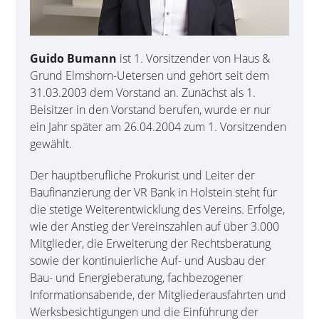
Guido Bumann
ist 1. Vorsitzender von Haus &
Grund Elmshorn-Uetersen und gehört seit dem
31.03.2003 dem Vorstand an. Zunächst als 1.
Beisitzer in den Vorstand berufen, wurde er nur
ein Jahr später am 26.04.2004 zum 1. Vorsitzenden
gewählt.
Der hauptberufliche Prokurist und Leiter der
Baufinanzierung der VR Bank in Holstein steht für
die stetige Weiter­ent­wick­lung des Vereins. Erfolge,
wie der Anstieg der Vereins­zahlen auf über 3.000
Mitglieder, die Erweiterung der Rechts­beratung
sowie der kontinu­ierliche Auf- und Ausbau der
Bau- und Energieberatung, fachbezogener
Informations­abende, der Mitglieder­ausfahrten und
Werks­besichti­gungen und die Einführung der