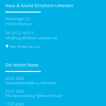
Haus & Grund Elmshorn-Uetersen
Vormstegen 23
25336 Elmshorn
Tel. 04121 62515
info@hug-elmshorn-uetersen.de
place
Hier finden Sie uns
Die letzten News
30.07.2026
Gewerbeimmobilie zu vermieten
29.07.2026
Info-Veranstaltung "Einbruchschutz"
17.07.2026