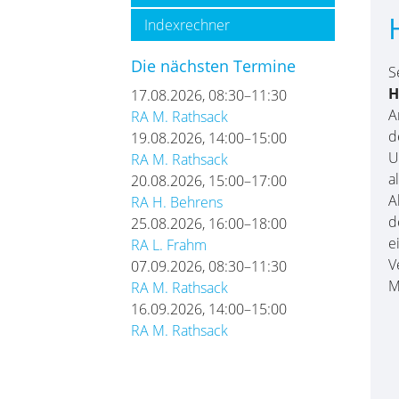
Indexrechner
Die nächsten Termine
S
H
17.08.2026, 08:30–11:30
A
RA M. Rathsack
d
19.08.2026, 14:00–15:00
U
RA M. Rathsack
a
20.08.2026, 15:00–17:00
A
RA H. Behrens
d
25.08.2026, 16:00–18:00
e
RA L. Frahm
V
07.09.2026, 08:30–11:30
M
RA M. Rathsack
16.09.2026, 14:00–15:00
RA M. Rathsack