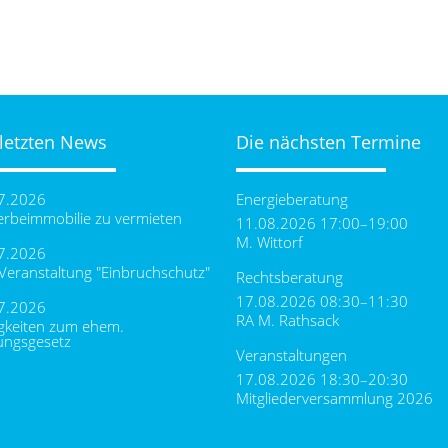
 letzten News
Die nächsten Termine
7.2026
Energieberatung
rbeimmobilie zu vermieten
11.08.2026 17:00–19:00
M. Wittorf
7.2026
-Veranstaltung "Einbruchschutz"
Rechtsberatung
17.08.2026 08:30–11:30
7.2026
RA M. Rathsack
gkeiten zum ehem.
ungsgesetz
Veranstaltungen
17.08.2026 18:30–20:30
Mitgliederversammlung 2026