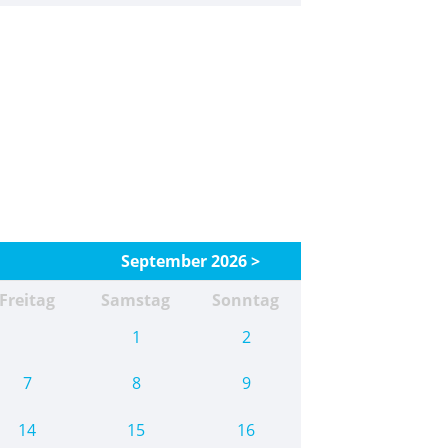
September 2026 >
Freitag
Samstag
Sonntag
1
2
7
8
9
14
15
16