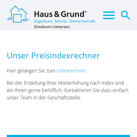
menu
search
Suchbegriffe
SUCHEN
Unser Preisindexrechner
Hier gelangen Sie zum
Indexrechner.
Bei der Erstellung Ihrer Mieterhöhung nach Index sind
wir Ihnen gerne behilflich. Kontaktieren Sie dazu einfach
unser Team in der Geschäftsstelle.