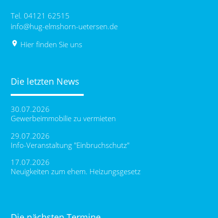
Tel. 04121 62515
info@hug-elmshorn-uetersen.de
place
Hier finden Sie uns
Die letzten News
30.07.2026
Gewerbeimmobilie zu vermieten
29.07.2026
Info-Veranstaltung "Einbruchschutz"
17.07.2026
Neuigkeiten zum ehem. Heizungsgesetz
Die nächsten Termine