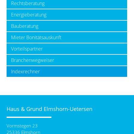
Rechtsberatung
Energieberatung
Bauberatung
Mieter Bonitätsauskunft
Vorteilspartner
Branchenwegweiser
Indexrechner
Haus & Grund Elmshorn-Uetersen
Vormstegen 23
25336 Elmshorn