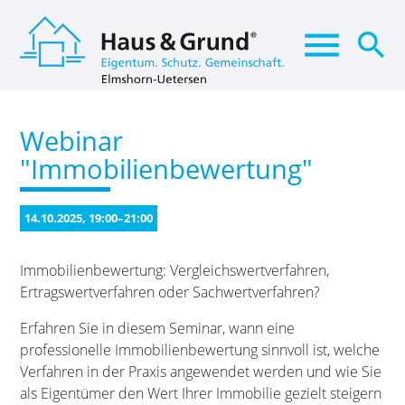
menu
search
Webinar
Suchbegriffe
SUCHEN
"Immobilienbewertung"
14.10.2025, 19:00–21:00
Immobilienbewertung: Vergleichswertverfahren,
Ertragswertverfahren oder Sachwertverfahren?
Erfahren Sie in diesem Seminar, wann eine
professionelle Immobilienbewertung sinnvoll ist, welche
Verfahren in der Praxis angewendet werden und wie Sie
als Eigentümer den Wert Ihrer Immobilie gezielt steigern