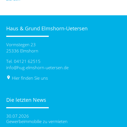
Haus & Grund Elmshorn-Uetersen
Vormstegen 23
25336 Elmshorn
Tel. 04121 62515
info@hug-elmshorn-uetersen.de
place
Hier finden Sie uns
Die letzten News
30.07.2026
Gewerbeimmobilie zu vermieten