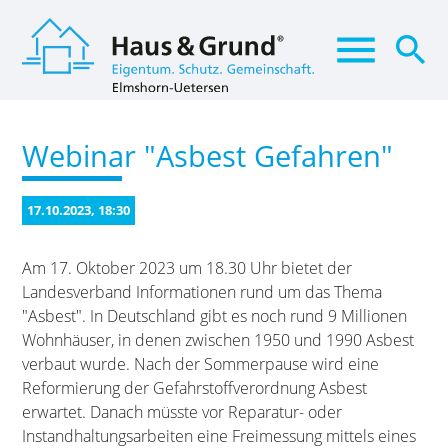
menu
search
Webinar "Asbest Gefahren"
Suchbegriffe
SUCHEN
17.10.2023, 18:30
Am 17. Oktober 2023 um 18.30 Uhr bietet der
Landesverband Informationen rund um das Thema
"Asbest". In Deutschland gibt es noch rund 9 Millionen
Wohnhäuser, in denen zwischen 1950 und 1990 Asbest
verbaut wurde. Nach der Sommerpause wird eine
Reformierung der Gefahrstoffverordnung Asbest
erwartet. Danach müsste vor Reparatur- oder
Instandhaltungsarbeiten eine Freimessung mittels eines