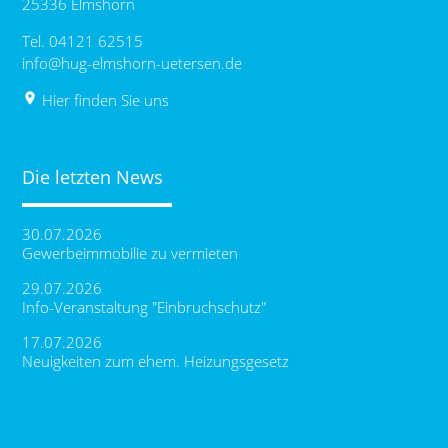
25336 Elmshorn
Tel. 04121 62515
info@hug-elmshorn-uetersen.de
place
Hier finden Sie uns
Die letzten News
30.07.2026
Gewerbeimmobilie zu vermieten
29.07.2026
Info-Veranstaltung "Einbruchschutz"
17.07.2026
Neuigkeiten zum ehem. Heizungsgesetz