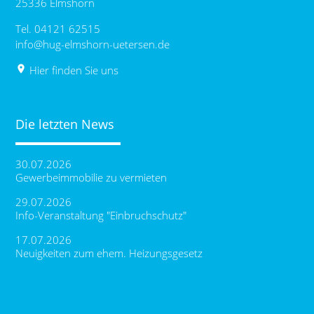
25336 Elmshorn
Tel. 04121 62515
info@hug-elmshorn-uetersen.de
place
Hier finden Sie uns
Die letzten News
30.07.2026
Gewerbeimmobilie zu vermieten
29.07.2026
Info-Veranstaltung "Einbruchschutz"
17.07.2026
Neuigkeiten zum ehem. Heizungsgesetz