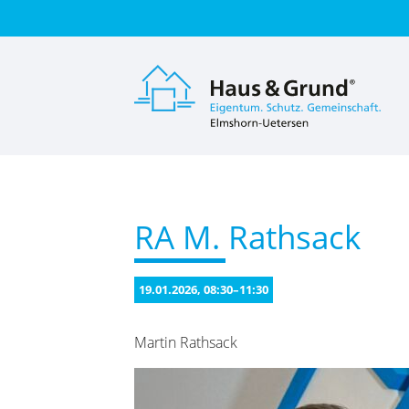
Suc
RA M. Rathsack
19.01.2026, 08:30–11:30
Martin Rathsack