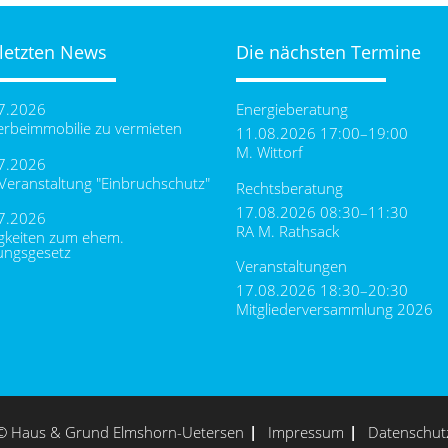
 letzten News
Die nächsten Termine
7.2026
Energieberatung
rbeimmobilie zu vermieten
11.08.2026 17:00–19:00
M. Wittorf
7.2026
-Veranstaltung "Einbruchschutz"
Rechtsberatung
17.08.2026 08:30–11:30
7.2026
RA M. Rathsack
gkeiten zum ehem.
ungsgesetz
Veranstaltungen
17.08.2026 18:30–20:30
Mitgliederversammlung 2026
© Haus & Grund Elmshorn-Uetersen
Impressum
Datenschut