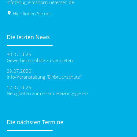
info@hug-elmshorn-uetersen.de
place
Hier finden Sie uns
Die letzten News
30.07.2026
Gewerbeimmobilie zu vermieten
29.07.2026
Info-Veranstaltung "Einbruchschutz"
17.07.2026
Neuigkeiten zum ehem. Heizungsgesetz
Die nächsten Termine