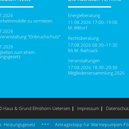
7.2026
Energieberatung
rbeimmobilie zu vermieten
11.08.2026 17:00–19:00
M. Wittorf
7.2026
-Veranstaltung "Einbruchschutz"
Rechtsberatung
17.08.2026 08:30–11:30
7.2026
RA M. Rathsack
gkeiten zum ehem.
ungsgesetz
Veranstaltungen
17.08.2026 18:30–20:30
Mitgliederversammlung 2026
© Haus & Grund Elmshorn-Uetersen
Impressum
Datenschut
eizungsgesetz
Antragsstopp für Wärmepumpen-Förde