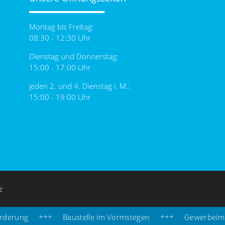
Montag bis Freitag:
08:30 - 12:30 Uhr
Dienstag und Donnerstag:
15:00 - 17:00 Uhr
jeden 2. und 4. Dienstag i. M.:
15:00 - 19:00 Uhr
z
rung
Baustelle im Vormstegen
Gewerbeimmobi