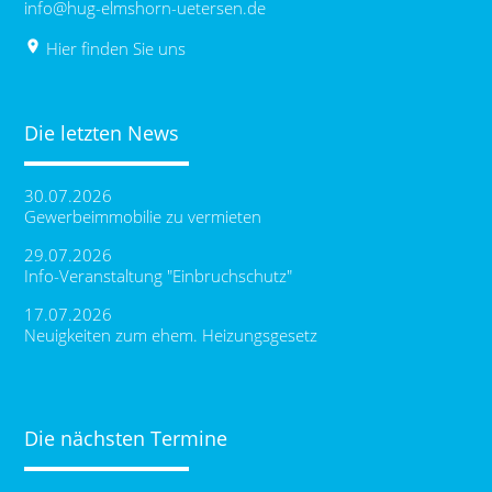
info@hug-elmshorn-uetersen.de
place
Hier finden Sie uns
Die letzten News
30.07.2026
Gewerbeimmobilie zu vermieten
29.07.2026
Info-Veranstaltung "Einbruchschutz"
17.07.2026
Neuigkeiten zum ehem. Heizungsgesetz
Die nächsten Termine