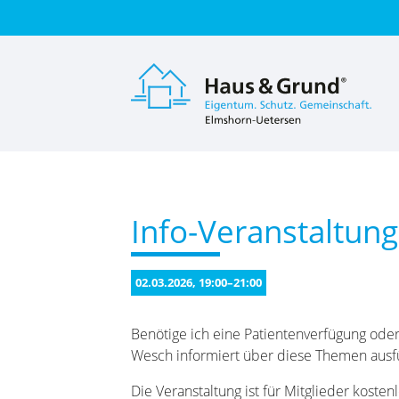
Suc
Info-Veranstaltun
02.03.2026, 19:00–21:00
Benötige ich eine Patientenverfügung oder
Wesch informiert über diese Themen ausfüh
Die Veranstaltung ist für Mitglieder koste