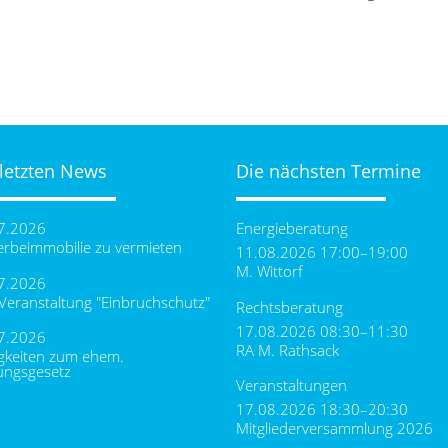
 letzten News
Die nächsten Termine
7.2026
Energieberatung
rbeimmobilie zu vermieten
11.08.2026 17:00–19:00
M. Wittorf
7.2026
-Veranstaltung "Einbruchschutz"
Rechtsberatung
17.08.2026 08:30–11:30
7.2026
RA M. Rathsack
gkeiten zum ehem.
ungsgesetz
Veranstaltungen
17.08.2026 18:30–20:30
Mitgliederversammlung 2026