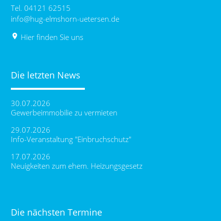
Tel. 04121 62515
info@hug-elmshorn-uetersen.de
place
Hier finden Sie uns
Die letzten News
30.07.2026
Gewerbeimmobilie zu vermieten
29.07.2026
Info-Veranstaltung "Einbruchschutz"
17.07.2026
Neuigkeiten zum ehem. Heizungsgesetz
Die nächsten Termine