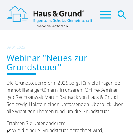
menu
search
Suchbegriffe
SUCHEN
09.01.2025
Webinar "Neues zur
Grundsteuer"
Die Grundsteuerreform 2025 sorgt für viele Fragen bei
Immobilieneigentümern. In unserem Online-Seminar
gab Rechtsanwalt Martin Rathsack von Haus & Grund
Schleswig-Holstein einen umfassenden Überblick über
alle wichtigen Themen rund um die Grundsteuer.
Erfahren Sie unter anderem:
✔️ Wie die neue Grundsteuer berechnet wird,