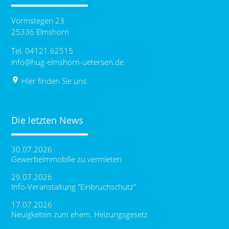
Vormstegen 23
25336 Elmshorn
Tel. 04121 62515
info@hug-elmshorn-uetersen.de
place
Hier finden Sie uns
Die letzten News
30.07.2026
Gewerbeimmobilie zu vermieten
29.07.2026
Info-Veranstaltung "Einbruchschutz"
17.07.2026
Neuigkeiten zum ehem. Heizungsgesetz