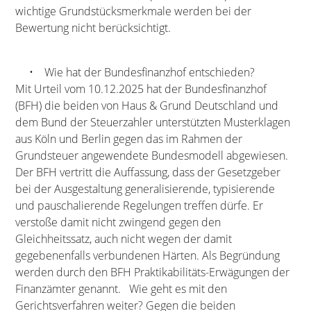
wichtige Grundstücksmerkmale werden bei der
Bewertung nicht berücksichtigt.
• Wie hat der Bundesfinanzhof entschieden?
Mit Urteil vom 10.12.2025 hat der Bundesfinanzhof
(BFH) die beiden von Haus & Grund Deutschland und
dem Bund der Steuerzahler unterstützten Musterklagen
aus Köln und Berlin gegen das im Rahmen der
Grundsteuer angewendete Bundesmodell abgewiesen.
Der BFH vertritt die Auffassung, dass der Gesetzgeber
bei der Ausgestaltung generalisierende, typisierende
und pauschalierende Regelungen treffen dürfe. Er
verstoße damit nicht zwingend gegen den
Gleichheitssatz, auch nicht wegen der damit
gegebenenfalls verbundenen Härten. Als Begründung
werden durch den BFH Praktikabilitäts-Erwägungen der
Finanzämter genannt. Wie geht es mit den
Gerichtsverfahren weiter? Gegen die beiden