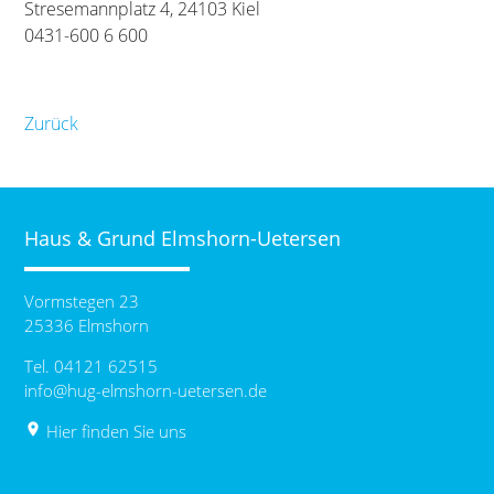
Stresemannplatz 4, 24103 Kiel
0431-600 6 600
Zurück
Haus & Grund Elmshorn-Uetersen
Vormstegen 23
25336 Elmshorn
Tel. 04121 62515
info@hug-elmshorn-uetersen.de
place
Hier finden Sie uns