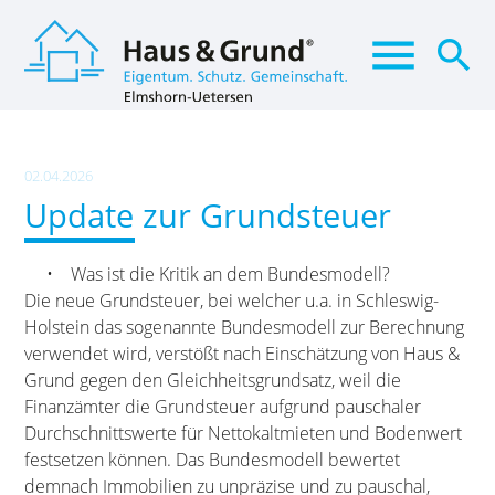
menu
search
Suchbegriffe
SUCHEN
02.04.2026
Update zur Grundsteuer
• Was ist die Kritik an dem Bundesmodell?
Die neue Grundsteuer, bei welcher u.a. in Schleswig-
Holstein das sogenannte Bundesmodell zur Berechnung
verwendet wird, verstößt nach Einschätzung von Haus &
Grund gegen den Gleichheitsgrundsatz, weil die
Finanzämter die Grundsteuer aufgrund pauschaler
Durchschnittswerte für Nettokaltmieten und Bodenwert
festsetzen können. Das Bundesmodell bewertet
demnach Immobilien zu unpräzise und zu pauschal,