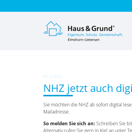
Suc
09.12.2022
NHZ jetzt auch dig
Sie möchten die NHZ ab sofort digital les
Mailadresse.
So melden Sie sich an:
Schreiben Sie bi
Alternativ rufen Sie gern in Kiel an unter 