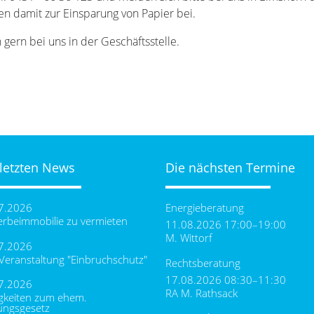
n damit zur Einsparung von Papier bei.
gern bei uns in der Geschäftsstelle.
 letzten News
Die nächsten Termine
7.2026
Energieberatung
rbeimmobilie zu vermieten
11.08.2026 17:00–19:00
M. Wittorf
7.2026
-Veranstaltung "Einbruchschutz"
Rechtsberatung
17.08.2026 08:30–11:30
7.2026
RA M. Rathsack
gkeiten zum ehem.
ungsgesetz