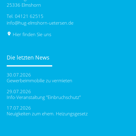
25336 Elmshorn
Tel. 04121 62515
info@hug-elmshorn-uetersen.de
place
Hier finden Sie uns
Die letzten News
30.07.2026
Gewerbeimmobilie zu vermieten
29.07.2026
Info-Veranstaltung "Einbruchschutz"
17.07.2026
Neuigkeiten zum ehem. Heizungsgesetz