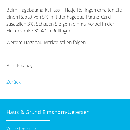
Beim Hagebaumarkt Hass + Hatje Rellingen erhalten Sie
einen Rabatt von 5%, mit der hagebau-PartnerCard
zusätzlich 3%. Schauen Sie gern einmal vorbei in der
Eichenstraße 30-40 in Rellingen.
Weitere Hagebau-Märkte sollen folgen.
Bild: Pixabay
Zurück
Haus & Grund Elmshorn-Uetersen
Vormstegen 23