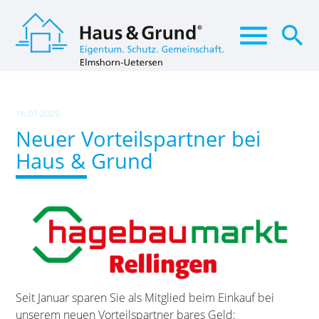
menu
search
Suchbegriffe
SUCHEN
16.01.2025
Neuer Vorteilspartner bei
Haus & Grund
Seit Januar sparen Sie als Mitglied beim Einkauf bei
unserem neuen Vorteilspartner bares Geld: