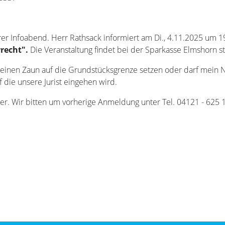
r Infoabend. Herr Rathsack informiert am Di., 4.11.2025 um 19
recht".
Die Veranstaltung findet bei der Sparkasse Elmshorn sta
 einen Zaun auf die Grundstücksgrenze setzen oder darf mein
uf die unsere Jurist eingehen wird.
ieder. Wir bitten um vorherige Anmeldung unter Tel. 04121 - 625