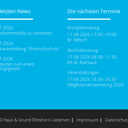
 letzten News
Die nächsten Termine
7.2026
Energieberatung
rbeimmobilie zu vermieten
11.08.2026 17:00–19:00
M. Wittorf
7.2026
-Veranstaltung "Einbruchschutz"
Rechtsberatung
17.08.2026 08:30–11:30
7.2026
RA M. Rathsack
gkeiten zum ehem.
ungsgesetz
Veranstaltungen
17.08.2026 18:30–20:30
Mitgliederversammlung 2026
© Haus & Grund Elmshorn-Uetersen
Impressum
Datenschut