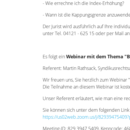
- Wie errechne ich die Index-Erhöhung?
- Wann ist die Kappungsgrenze anzuwend
Der Jurist wird ausführlich auf Ihre indiv
unter Tel. 04121 - 625 15 oder per Mail 
Es folgt ein
Webinar mit dem Thema "B
Referent: Martin Rathsack, Syndikusrecht
Wir freuen uns, Sie herzlich zum Webinar 
Die Teilnahme an diesem Webinar ist koste
Unser Referent erläutert, wie man eine re
Sie können sich unter dem folgenden Link 
https://us02web.zoom.us/j/8293947540
Meeting-ID: 829 3947 5409, Kenncode: 4