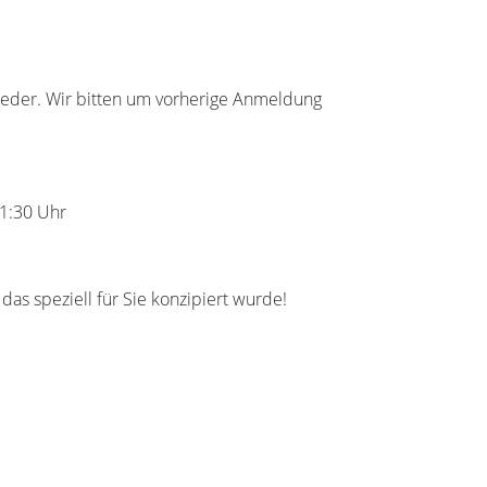
tglieder. Wir bitten um vorherige Anmeldung
1:30
Uhr
as speziell für Sie konzipiert wurde!