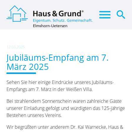
menu
search
Suchbegriffe
SUCHEN
12.03.2025
Jubiläums-Empfang am 7.
März 2025
Sehen Sie hier einige Eindrücke unseres Jubiläums-
Empfangs am 7. März in der Weißen Villa.
Bei strahlendem Sonnenschein waren zahlreiche Gäste
unserer Einladung gefolgt und würdigten das 125-jährige
Bestehen unseres Vereins.
Wir begrüßten unter anderem Dr. Kai Warnecke, Haus &