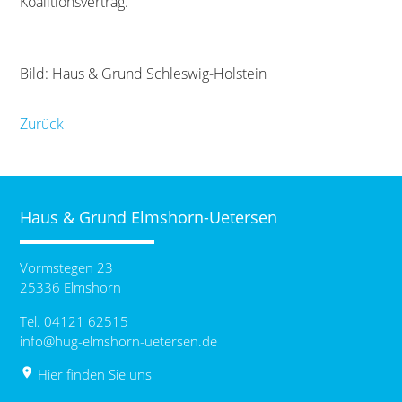
Koalitionsvertrag.
Bild: Haus & Grund Schleswig-Holstein
Zurück
Haus & Grund Elmshorn-Uetersen
Vormstegen 23
25336 Elmshorn
Tel. 04121 62515
info@hug-elmshorn-uetersen.de
place
Hier finden Sie uns