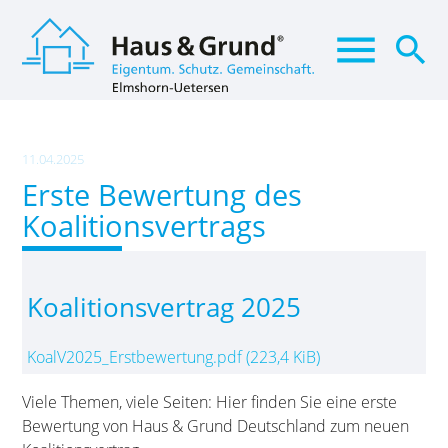
menu
search
Suchbegriffe
SUCHEN
11.04.2025
Erste Bewertung des
Koalitionsvertrags
Koalitionsvertrag 2025
KoalV2025_Erstbewertung.pdf
(223,4 KiB)
Viele Themen, viele Seiten: Hier finden Sie eine erste
Bewertung von Haus & Grund Deutschland zum neuen