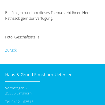
Bei Fragen rund um dieses Thema steht Ihnen Herr
Rathsack gern zur Verfügung.
Foto: Geschäftsstelle
Zurück
Haus & Grund Elmshorn-Uetersen
Vormstegen 23
25336 Elmshorn
Tel. 04121 62515