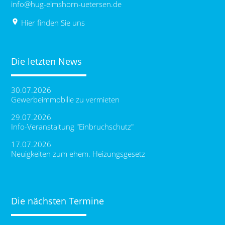
info@hug-elmshorn-uetersen.de
place
Hier finden Sie uns
Die letzten News
30.07.2026
Gewerbeimmobilie zu vermieten
29.07.2026
Info-Veranstaltung "Einbruchschutz"
17.07.2026
Neuigkeiten zum ehem. Heizungsgesetz
Die nächsten Termine