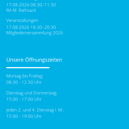
17.08.2026 08:30–11:30
RA M. Rathsack
Veranstaltungen
17.08.2026 18:30–20:30
Mitgliederversammlung 2026
Unsere Öffnungszeiten
Montag bis Freitag:
08:30 - 12:30 Uhr
Dienstag und Donnerstag:
15:00 - 17:00 Uhr
jeden 2. und 4. Dienstag i. M.:
15:00 - 19:00 Uhr