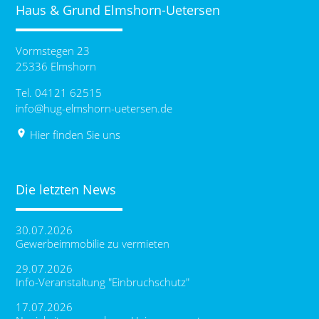
Haus & Grund Elmshorn-Uetersen
Vormstegen 23
25336 Elmshorn
Tel. 04121 62515
info@hug-elmshorn-uetersen.de
place
Hier finden Sie uns
Die letzten News
30.07.2026
Gewerbeimmobilie zu vermieten
29.07.2026
Info-Veranstaltung "Einbruchschutz"
17.07.2026